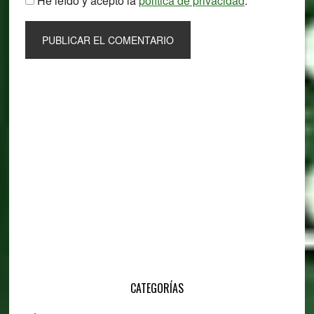
He leído y acepto la
política de privacidad
.
Primary
Sidebar
CATEGORÍAS