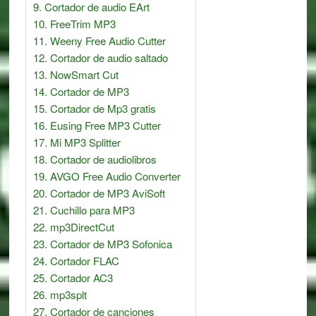
Cortador de audio EArt
FreeTrim MP3
Weeny Free Audio Cutter
Cortador de audio saltado
NowSmart Cut
Cortador de MP3
Cortador de Mp3 gratis
Eusing Free MP3 Cutter
Mi MP3 Splitter
Cortador de audiolibros
AVGO Free Audio Converter
Cortador de MP3 AviSoft
Cuchillo para MP3
mp3DirectCut
Cortador de MP3 Sofonica
Cortador FLAC
Cortador AC3
mp3splt
Cortador de canciones