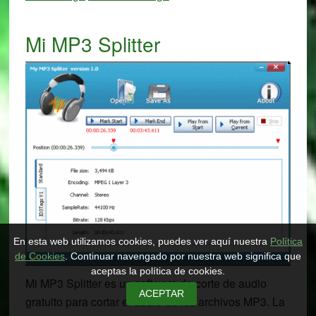
Mi MP3 Splitter
En esta web utilizamos cookies, puedes ver aquí nuestra
Política
de Cookies
. Continuar navengado por nuestra web significa que
aceptas la política de cookies.
Mi MP3 Splitter es un software de corte de audio
ACEPTAR
gratuito para cortar el audio de los archivos MP3. La