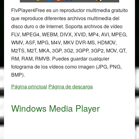
FlvPlayer4Free es un reproductor multimedia gratuito
que reproduce diferentes archivos multimedia del
disco duro o de Internet. Soporta archivos de vídeo
FLV, MPEG4, WEBM, DIVX, XVID, MP4, AVI, MPEG,
WMV, ASF, MPG, M4V, MKV DVR-MS, HDMOV,
M2TS, M2T, MKA, 3GP, 3G2, 3GPP, 3GP2, MOV, QT,
RM, RAM, RMVB. Puedes guardar cualquier
fotograma de los vídeos como imagen (JPG, PNG,
BMP).
Página principal
Página de descarga
Windows Media Player