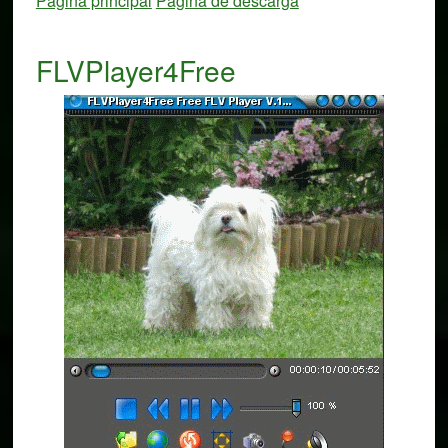
Página principal
Página de descarga
FLVPlayer4Free