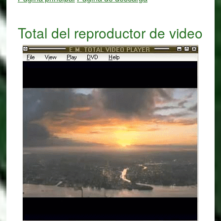
Total del reproductor de video