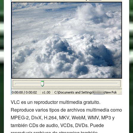
VLC es un reproductor multimedia gratuito.
Reproduce varios tipos de archivos multimedia como
MPEG-2, DivX, H.264, MKV, WebM, WMV, MP3 y
también CDs de audio, VCDs, DVDs. Puede
reproducir archivos de streaming también