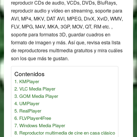
reproducir CDs de audio, VCDs, DVDs, BluRays,
reproducir audio y vídeo en streaming, soporte para
AVI, MP4, MKV, DAT AVI, MPEG, DivX, XviD, WMV,
FLV, MPG, M4V, MKA, 3GP, MOV, QT, RM etc. ,
soporte para formatos 3D, guardar cuadros en
formato de imagen y más. Así que, revisa esta lista
de reproductores multimedia gratuitos y mira cuáles
son los que más te gustan.
Contenidos
KMPlayer
VLC Media Player
GOM Media Player
UMPlayer
RealPlayer
FLVPlayer4Free
Windows Media Player
Reproductor multimedia de cine en casa clásico