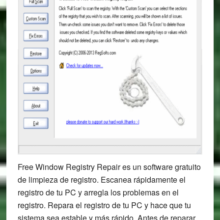
Free Window Registry Repair es un software gratuito
de limpieza de registro. Escanea rápidamente el
registro de tu PC y arregla los problemas en el
registro. Repara el registro de tu PC y hace que tu
sistema sea estable y más rápido. Antes de reparar