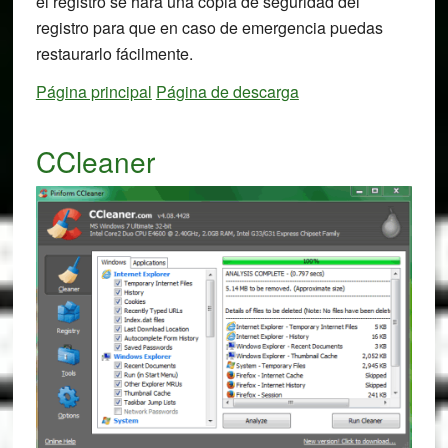
el registro se hará una copia de seguridad del
registro para que en caso de emergencia puedas
restaurarlo fácilmente.
Página principal
Página de descarga
CCleaner