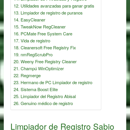
Utilidades avanzadas para ganar gratis
Limpiador de registro de puranos
EasyCleaner
TweakNow RegCleaner
PCMate Free System Care
Vida de registro
Cleanersoft Free Registry Fix
nmRegScrubPro
Weeny Free Registry Cleaner
Champú WinOptimizer
Regmerge
Hermano de PC Limpiador de registro
Sistema Boost Elite
Limpiador del Registro Abisal
Genuino médico de registro
Limpiador de Registro Sabio