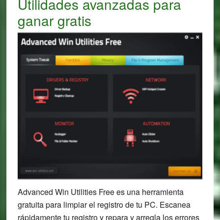
Utilidades avanzadas para
ganar gratis
Advanced Win Utilities Free es una herramienta
gratuita para limpiar el registro de tu PC. Escanea
rápidamente tu registro y repara y arregla los errores