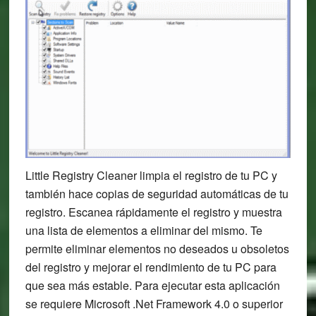
Little Registry Cleaner limpia el registro de tu PC y
también hace copias de seguridad automáticas de tu
registro. Escanea rápidamente el registro y muestra
una lista de elementos a eliminar del mismo. Te
permite eliminar elementos no deseados u obsoletos
del registro y mejorar el rendimiento de tu PC para
que sea más estable. Para ejecutar esta aplicación
se requiere Microsoft .Net Framework 4.0 o superior