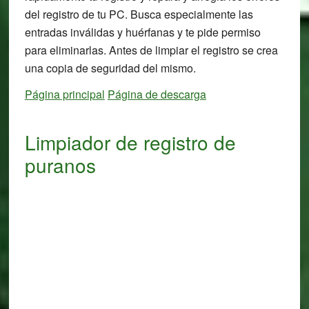
del registro de tu PC. Busca especialmente las
entradas inválidas y huérfanas y te pide permiso
para eliminarlas. Antes de limpiar el registro se crea
una copia de seguridad del mismo.
Página principal
Página de descarga
Limpiador de registro de
puranos