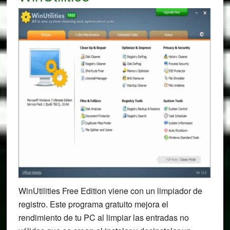
WinUtilities Free Edition viene con un limpiador de
registro. Este programa gratuito mejora el
rendimiento de tu PC al limpiar las entradas no