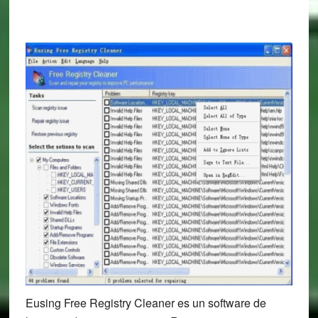
Eusing Free Registry Cleaner es un software de