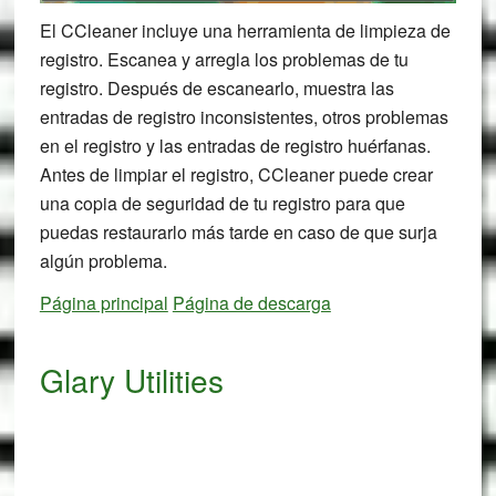
El CCleaner incluye una herramienta de limpieza de
registro. Escanea y arregla los problemas de tu
registro. Después de escanearlo, muestra las
entradas de registro inconsistentes, otros problemas
en el registro y las entradas de registro huérfanas.
Antes de limpiar el registro, CCleaner puede crear
una copia de seguridad de tu registro para que
puedas restaurarlo más tarde en caso de que surja
algún problema.
Página principal
Página de descarga
Glary Utilities