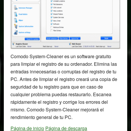
Comodo System-Cleaner es un software gratuito
para limpiar el registro de su ordenador. Elimina las
entradas innecesarias o corruptas del registro de tu
PC. Antes de limpiar el registro creará una copia de
seguridad de tu registro para que en caso de
cualquier problema puedas restaurarlo. Escanea
rápidamente el registro y corrige los errores del
mismo. Comodo System-Cleaner mejorará el
rendimiento general de tu PC.
Página de inicio
Página de descarga