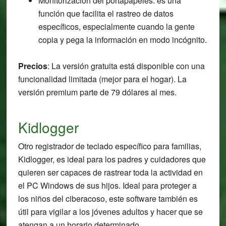
Monitorización del portapapeles: es una
función que facilita el rastreo de datos
específicos, especialmente cuando la gente
copia y pega la información en modo incógnito.
Precios
: La versión gratuita está disponible con una
funcionalidad limitada (mejor para el hogar). La
versión premium parte de 79 dólares al mes.
Kidlogger
Otro registrador de teclado específico para familias,
Kidlogger, es ideal para los padres y cuidadores que
quieren ser capaces de rastrear toda la actividad en
el PC Windows de sus hijos. Ideal para proteger a
los niños del ciberacoso, este software también es
útil para vigilar a los jóvenes adultos y hacer que se
atengan a un horario determinado.